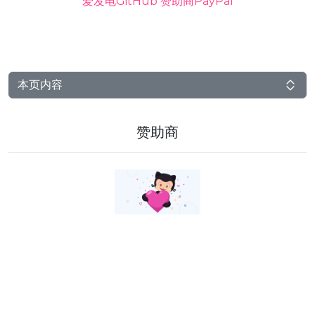
爱发电
GitHub 赞助商
PayPal
本页内容
赞助商