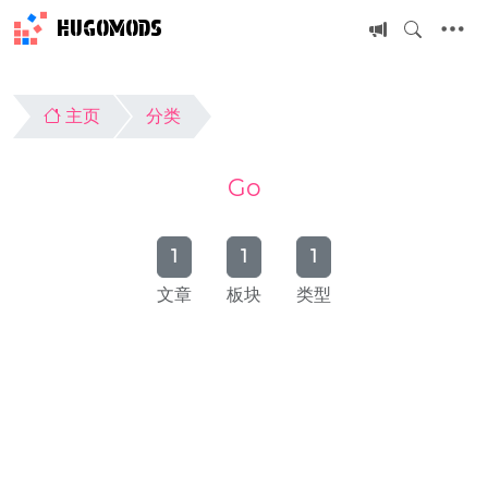
HUGOMODS
主页
分类
Go
1
1
1
文章
板块
类型