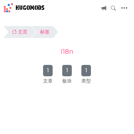
HUGOMODS
主页
标签
I18n
1
1
1
文章
板块
类型