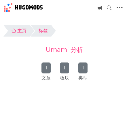
HUGOMODS
主页
标签
Umami 分析
1
1
1
文章
板块
类型