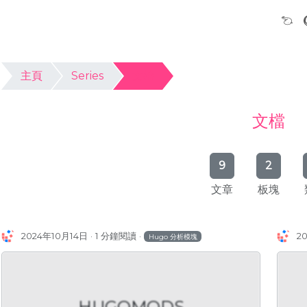
主頁
Series
文檔
文檔
9
2
文章
板塊
2024年10月14日
1 分鐘閱讀
2
Hugo 分析模塊
HUGOMODS