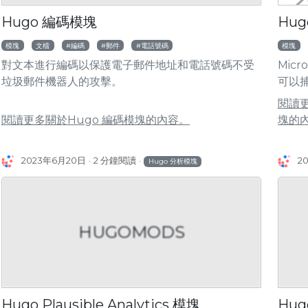
Hugo 編碼模塊
Hugo
模塊
文檔
編碼
郵件
電話號碼
模塊
對文本進行編碼以保護電子郵件地址和電話號碼不受
Micr
垃圾郵件機器人的攻擊。
可以
閱讀更多
閱讀更多關於Hugo 編碼模塊的內容。
塊的
2023年6月20日
2 分鐘閱讀
2
Hugo 分析模塊
HUGOMODS
Hugo Plausible Analytics 模塊
Hu