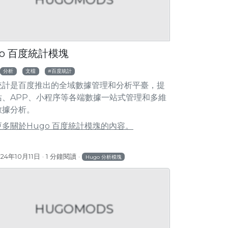
OMODS
go 百度統計模塊
分析
文檔
百度統計
ytics 模塊
統計是百度推出的全域數據管理和分析平臺，提
Hugo Microsoft Clarity Analytics 模
站、APP、小程序等各端數據一站式管理和多維
數據分析。
多關於Hugo 百度統計模塊的內容。
024年10月11日
1 分鐘閱讀
Hugo 分析模塊
HUGOMODS