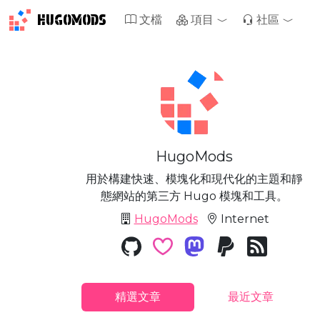
HUGOMODS
文檔
項目
社區
HugoMods
用於構建快速、模塊化和現代化的主題和靜
態網站的第三方 Hugo 模塊和工具。
HugoMods
Internet
精選文章
最近文章