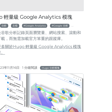
o 輕量級 Google Analytics 模塊
分析
文檔
Google Analytics
Google 分析
谷歌分析
級谷歌分析記錄頁面瀏覽量、網站搜索、滾動和
下載，而無需加載官方笨重的跟蹤庫。
關於Hugo 輕量級 Google Analytics 模塊
容。
023年11月16日
1 分鐘閱讀
Hugo 分析模塊