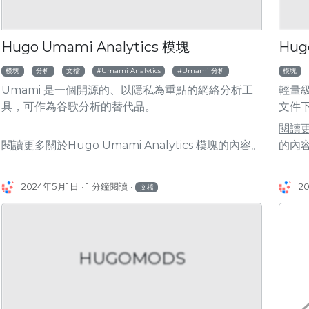
Hugo Umami Analytics 模塊
Hug
模塊
分析
文檔
Umami Analytics
Umami 分析
模塊
Umami 是一個開源的、以隱私為重點的網絡分析工
輕量
具，可作為谷歌分析的替代品。
文件
閱讀更多
閱讀更多關於Hugo Umami Analytics 模塊的內容。
的內
2024年5月1日
1 分鐘閱讀
2
文檔
HUGOMODS