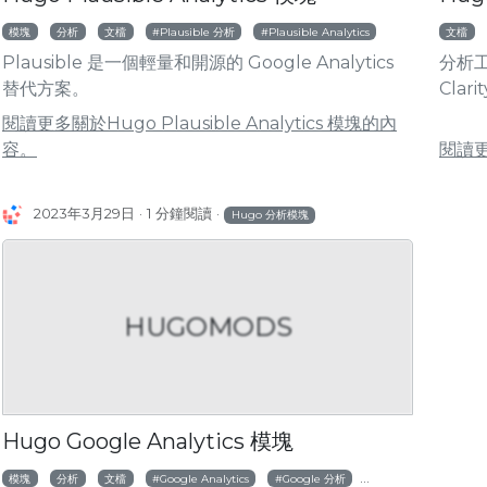
模塊
分析
文檔
Plausible 分析
Plausible Analytics
文檔
Plausible 是一個輕量和開源的 Google Analytics
分析工具
替代方案。
Clar
閱讀更多關於Hugo Plausible Analytics 模塊的內
容。
閱讀更
2023年3月29日
1 分鐘閱讀
Hugo 分析模塊
HUGOMODS
Hugo Google Analytics 模塊
模塊
分析
文檔
Google Analytics
Google 分析
谷歌分析